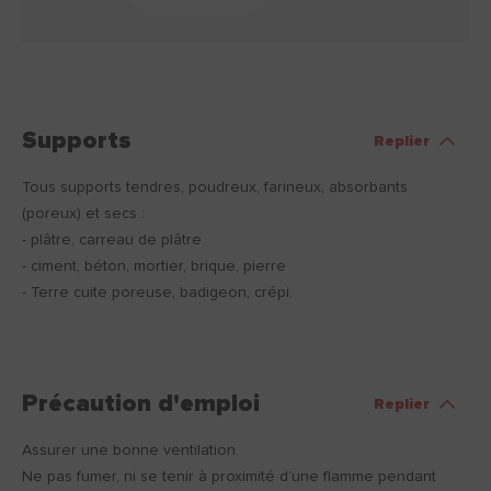
Supports
Replier
Tous supports tendres, poudreux, farineux, absorbants
(poreux) et secs :
- plâtre, carreau de plâtre
- ciment, béton, mortier, brique, pierre
- Terre cuite poreuse, badigeon, crépi.
Précaution d'emploi
Replier
Assurer une bonne ventilation.
Ne pas fumer, ni se tenir à proximité d’une flamme pendant