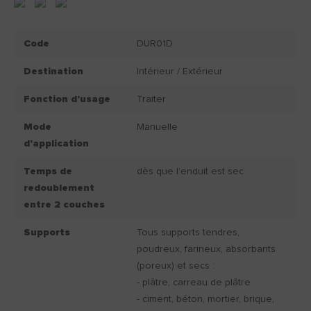
Code
DUR01D
Destination
Intérieur / Extérieur
Fonction d'usage
Traiter
Mode
Manuelle
d'application
Temps de
dès que l’enduit est sec
redoublement
entre 2 couches
Supports
Tous supports tendres,
poudreux, farineux, absorbants
(poreux) et secs :
- plâtre, carreau de plâtre
- ciment, béton, mortier, brique,