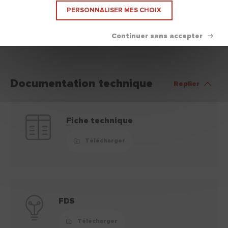
PERSONNALISER MES CHOIX
Disponible en
Bidon 1 L
Bidon 2.50 L
Documentation technique
Replier
Fiche technique
Télécharger
FDS
Télécharger