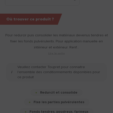
Où trouver ce produit ?
Pour redurcir puis consolider les matériaux devenus tendres et
fixer les fonds pulvérulents. Pour application manuelle en
intérieur et extérieur. Renf...
Lire la suite
Veuillez contacter Toupret pour connaitre
l'ensemble des conditionnements disponibles pour
ce produit
Redurcit et consolide
Fixe les parties pulvérulentes
Fonds tendres, poudreux, farineux