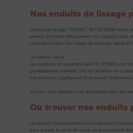
Nos enduits de lissage 
L’enduit de lissage TOUPRET WOOD FINISH extra fin s’
permet d’enduire efficacement vos supports bois ava
recouvrir l’enduit. Son temps de séchage rapide (4 
Les Mastic Vitrier
Les solutions de la gamme MASTIC VITRIER sont dest
préalablement imprimés. Dès la formation de la peau (
ces solutions s’appliquent et se lissent facilement
A noter, deux gammes sont disponibles pour les menu
Où trouver nos enduits 
Les enduits professionnels pour bois sont proposés 
pour trouver le point de vente situé à proximité de