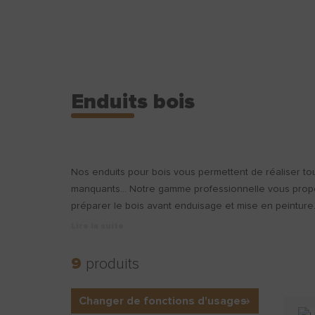
Enduits bois
Nos enduits pour bois vous permettent de réaliser to
manquants… Notre gamme professionnelle vous propose
préparer le bois avant enduisage et mise en peinture
Lire la suite
9
produits