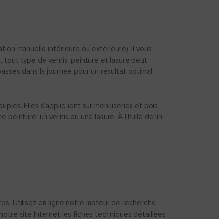
ion manuelle intérieure ou extérieure), il vous
, tout type de vernis, peinture et lasure peut
asses dans la journée pour un résultat optimal.
ples. Elles s’appliquent sur menuiseries et bois
peinture, un vernis ou une lasure. À l’huile de lin,
es. Utilisez en ligne notre moteur de recherche
otre site Internet les fiches techniques détaillées