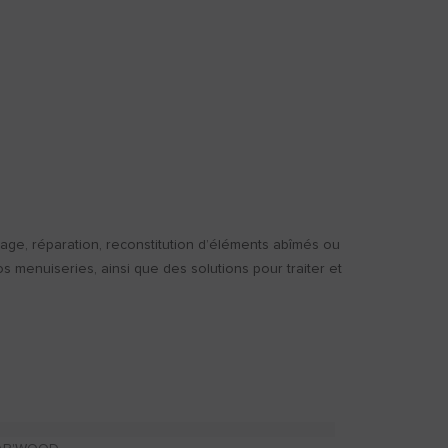
age, réparation, reconstitution d’éléments abîmés ou
enuiseries, ainsi que des solutions pour traiter et
LISSAGE BOIS