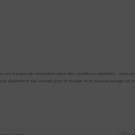
us vos travaux de rénovation dans des conditions optimales : rebouch
 également des enduits pour le lissage et le bouche-porage de vos m
.