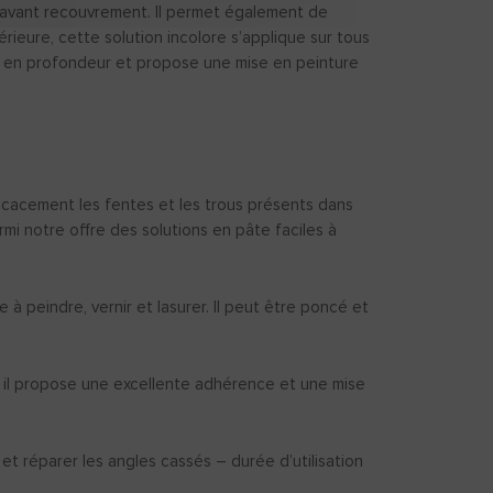
avant recouvrement. Il permet également de
érieure, cette solution incolore s’applique sur tous
e en profondeur et propose une mise en peinture
cacement les fentes et les trous présents dans
rmi notre offre des solutions en pâte faciles à
e à peindre, vernir et lasurer. Il peut être poncé et
 il propose une excellente adhérence et une mise
 réparer les angles cassés – durée d’utilisation