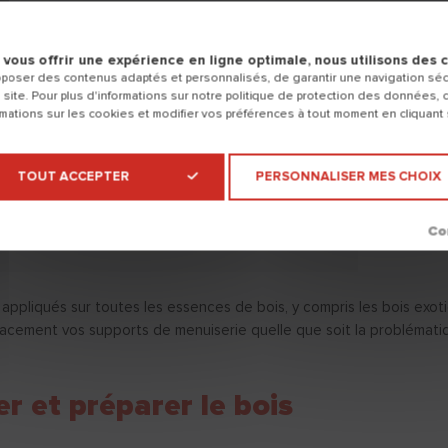
 vous offrir une expérience en ligne optimale, nous utilisons des 
poser des contenus adaptés et personnalisés, de garantir une navigation sécu
 site. Pour plus d'informations sur notre politique de protection des données, 
ations sur les cookies et modifier vos préférences à tout moment en cliquant
TOUT ACCEPTER
PERSONNALISER MES CHOIX
ppliqués sur toutes les essences de bois, y compris les bois exot
acement vos supports de menuiserie quelle que soit la problématique
er et préparer le bois