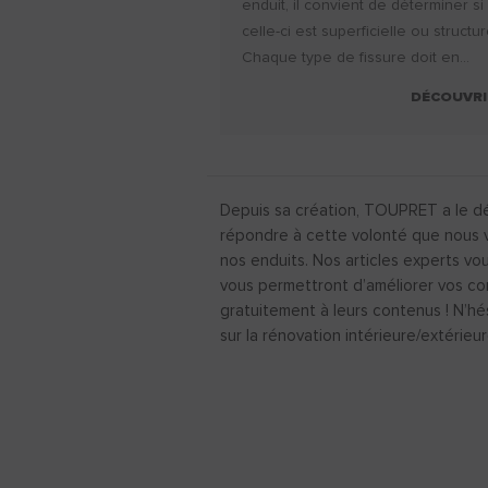
enduit, il convient de déterminer si
celle-ci est superficielle ou structur
Chaque type de fissure doit en...
DÉCOUVRI
Depuis sa création, TOUPRET a le dés
répondre à cette volonté que nous v
nos enduits. Nos articles experts vo
vous permettront d’améliorer vos con
gratuitement à leurs contenus ! N’hé
sur la rénovation intérieure/extérieu