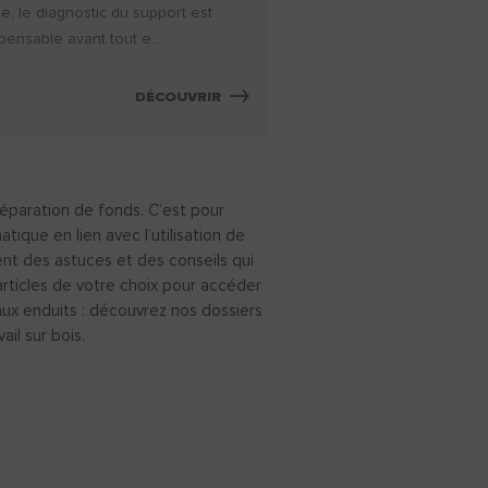
de, le diagnostic du support est
pensable avant tout e...
DÉCOUVRIR
réparation de fonds. C’est pour
que en lien avec l’utilisation de
ent des astuces et des conseils qui
articles de votre choix pour accéder
 aux enduits : découvrez nos dossiers
il sur bois.