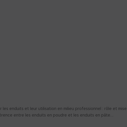
r les enduits et leur utilisation en milieu professionnel : rôle et m
férence entre les enduits en poudre et les enduits en pâte…