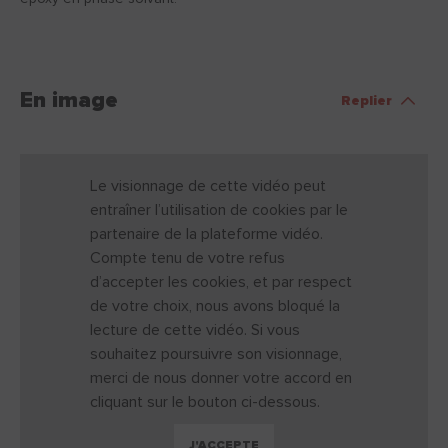
En image
Replier
Le visionnage de cette vidéo peut
entraîner l’utilisation de cookies par le
partenaire de la plateforme vidéo.
Compte tenu de votre refus
d’accepter les cookies, et par respect
de votre choix, nous avons bloqué la
lecture de cette vidéo. Si vous
souhaitez poursuivre son visionnage,
merci de nous donner votre accord en
cliquant sur le bouton ci-dessous.
J'ACCEPTE