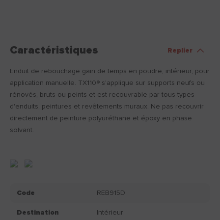
Caractéristiques
Replier
Enduit de rebouchage gain de temps en poudre, intérieur, pour
application manuelle. TX110® s'applique sur supports neufs ou
rénovés, bruts ou peints et est recouvrable par tous types
d'enduits, peintures et revêtements muraux. Ne pas recouvrir
directement de peinture polyuréthane et époxy en phase
solvant.
Code
REB915D
Destination
Intérieur