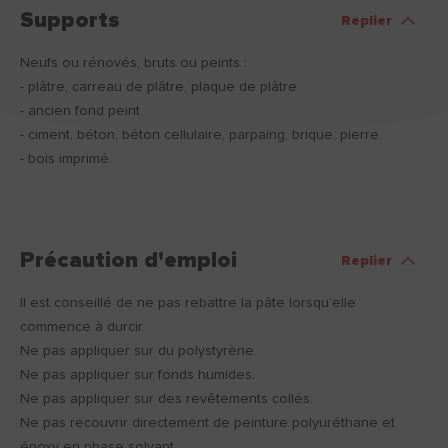
Supports
Replier
Neufs ou rénovés, bruts ou peints :
- plâtre, carreau de plâtre, plaque de plâtre
- ancien fond peint
- ciment, béton, béton cellulaire, parpaing, brique, pierre.
- bois imprimé.
Précaution d'emploi
Replier
Il est conseillé de ne pas rebattre la pâte lorsqu’elle
commence à durcir.
Ne pas appliquer sur du polystyrène.
Ne pas appliquer sur fonds humides.
Ne pas appliquer sur des revêtements collés.
Ne pas recouvrir directement de peinture polyuréthane et
époxy en phase solvant.