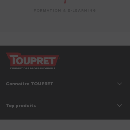
FORMATION & E-LEARNING
Connaître TOUPRET
Top produits
Préférences des cookies
Nous contacter