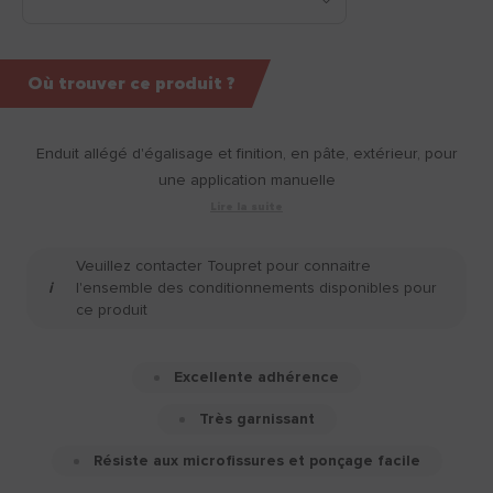
Où trouver ce produit ?
Enduit allégé d'égalisage et finition, en pâte, extérieur, pour
une application manuelle
Lire la suite
Veuillez contacter Toupret pour connaitre
l'ensemble des conditionnements disponibles pour
ce produit
Excellente adhérence
Très garnissant
Résiste aux microfissures et ponçage facile