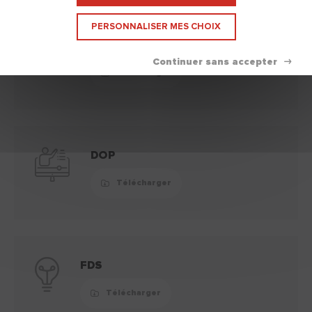
PERSONNALISER MES CHOIX
Fiche technique
Télécharger
DOP
Télécharger
FDS
Télécharger