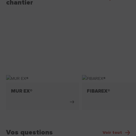
chantier
MUR EX®
FIBAREX®
Vos questions
Voir tout