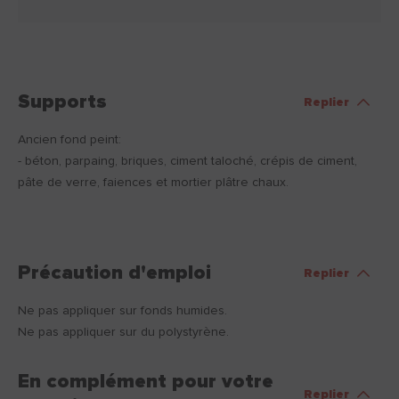
Supports
Replier
Ancien fond peint:
- béton, parpaing, briques, ciment taloché, crépis de ciment,
pâte de verre, faiences et mortier plâtre chaux.
Précaution d'emploi
Replier
Ne pas appliquer sur fonds humides.
Ne pas appliquer sur du polystyrène.
En complément pour votre
Replier