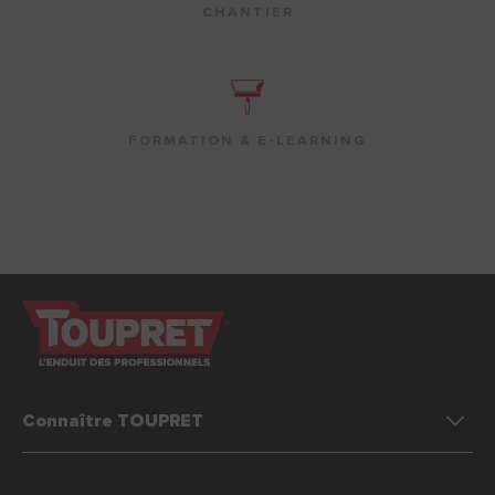
CHANTIER
FORMATION & E-LEARNING
Connaître TOUPRET