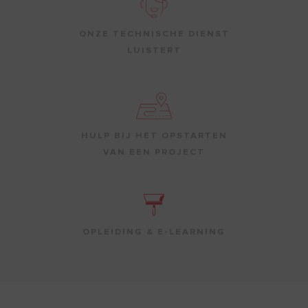
ONZE TECHNISCHE DIENST
LUISTERT
HULP BIJ HET OPSTARTEN
VAN EEN PROJECT
OPLEIDING & E-LEARNING