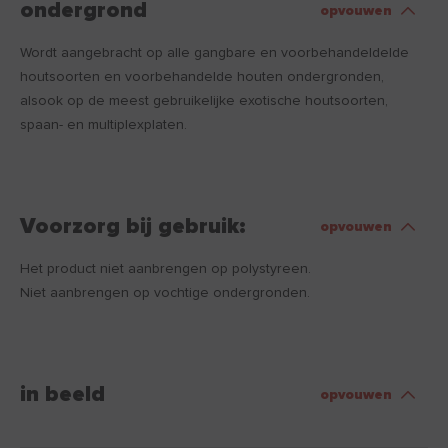
ondergrond
opvouwen
Wordt aangebracht op alle gangbare en voorbehandeldelde
houtsoorten en voorbehandelde houten ondergronden,
alsook op de meest gebruikelijke exotische houtsoorten,
spaan- en multiplexplaten.
Voorzorg bij gebruik:
opvouwen
Het product niet aanbrengen op polystyreen.
Niet aanbrengen op vochtige ondergronden.
in beeld
opvouwen