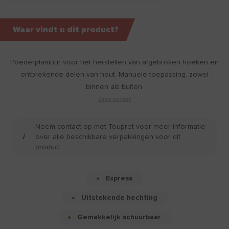
Waar vindt u dit product?
Poederplamuur voor het herstellen van afgebroken hoeken en
ontbrekende delen van hout. Manuele toepassing, zowel
binnen als buiten.
Lees verder
Neem contact op met Toupret voor meer informatie
over alle beschikbare verpakkingen voor dit
product
Express
Uitstekende hechting
Gemakkelijk schuurbaar