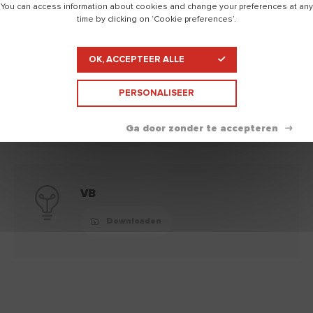
You can access information about cookies and change your preferences at any
time by clicking on ‘Cookie preferences’.
Technische documentatie
opvouwen
OK, ACCEPTEER ALLE
Technishe fiche
PERSONALISEER
Downloaden
VB
Downloaden