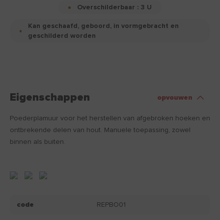
Overschilderbaar : 3 U
Kan geschaafd, geboord, in vormgebracht en
geschilderd worden
Eigenschappen
opvouwen
Poederplamuur voor het herstellen van afgebroken hoeken en
ontbrekende delen van hout. Manuele toepassing, zowel
binnen als buiten.
code
REPBO01