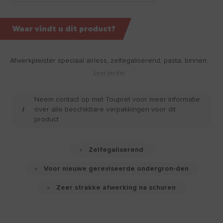
Waar vindt u dit product?
Afwerkpleister speciaal airless, zelfegaliserend, pasta, binnen.
Lees verder
Neem contact op met Toupret voor meer informatie
over alle beschikbare verpakkingen voor dit
product
Zelfegaliserend
Voor nieuwe gereviseerde ondergron-den
Zeer strakke afwerking na schuren