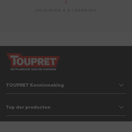
OPLEIDING & E-LEARNING
TOUPRET Kennismaking
Top der producten
Cookiebeleid
Contacteer ons