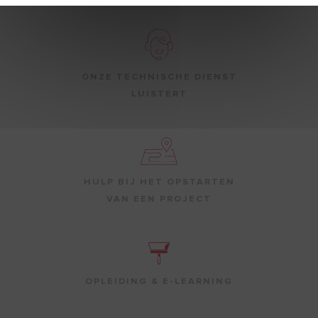
ONZE TECHNISCHE DIENST
LUISTERT
HULP BIJ HET OPSTARTEN
VAN EEN PROJECT
OPLEIDING & E-LEARNING