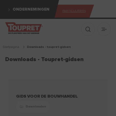
ONDERNEMINGEN
PARTICULIEREN
Toon zoekva
Hoofd
startpagina
downloads - toupret-gidsen
Downloads - Toupret-gidsen
GIDS VOOR DE BOUWHANDEL
Downloaden