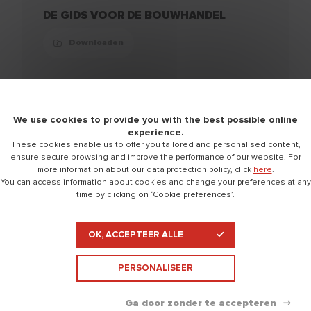
DE GIDS VOOR DE BOUWHANDEL
Downloaden
We use cookies to provide you with the best possible online
experience.
Nieuw hout Assortiment
These cookies enable us to offer you tailored and personalised content,
ensure secure browsing and improve the performance of our website. For
Downloaden
more information about our data protection policy, click
here
.
You can access information about cookies and change your preferences at any
time by clicking on ‘Cookie preferences’.
OK, ACCEPTEER ALLE
PERSONALISEER