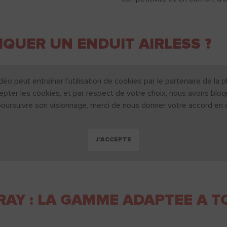
QUER UN ENDUIT AIRLESS ?
déo peut entraîner l’utilisation de cookies par le partenaire de l
epter les cookies, et par respect de votre choix, nous avons bloq
poursuivre son visionnage, merci de nous donner votre accord en cl
J'ACCEPTE
RAY : LA GAMME ADAPTEE A T