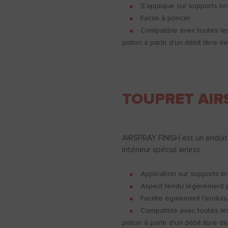
S'applique sur supports br
Facile à poncer
Compatible avec toutes le
piston à partir d'un débit libre d
TOUPRET AIR
AIRSPRAY FINISH est un enduit 
intérieur spécial airless.
Application sur supports br
Aspect tendu légèrement
Facilite également l'endui
Compatible avec toutes le
piston à partir d'un débit libre de