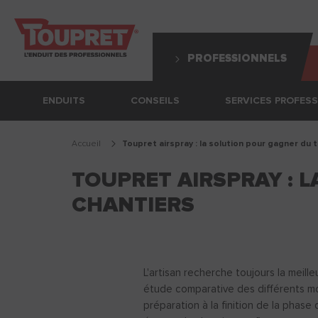
PROFESSIONNELS
ENDUITS
CONSEILS
SERVICES PROFES
Accueil
toupret airspray : la solution pour gagner du
TOUPRET AIRSPRAY : 
CHANTIERS
L'artisan recherche toujours la meill
étude comparative des différents mod
préparation à la finition de la phase