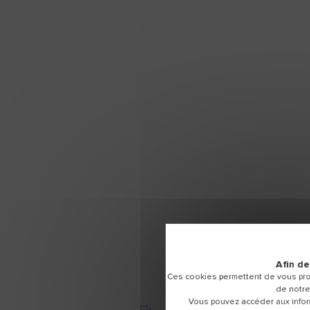
Afin de
Ces cookies permettent de vous pro
de notre
Vous pouvez accéder aux inform