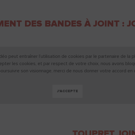
ENT DES BANDES À JOINT : JOI
déo peut entraîner l’utilisation de cookies par le partenaire de l
epter les cookies, et par respect de votre choix, nous avons bloq
poursuivre son visionnage, merci de nous donner votre accord en cl
J'ACCEPTE
TOUPRET JOIN