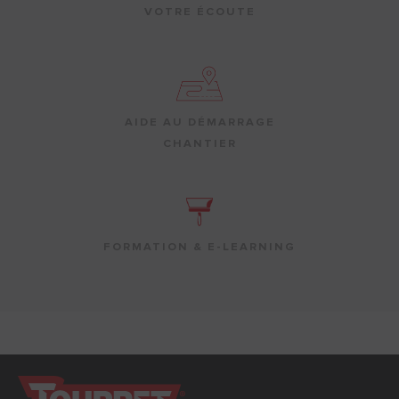
VOTRE ÉCOUTE
AIDE AU DÉMARRAGE
CHANTIER
FORMATION & E-LEARNING