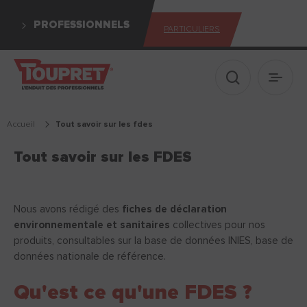
PROFESSIONNELS
PARTICULIERS
Afficher le 
Ouvrir
Accueil
tout savoir sur les fdes
Tout savoir sur les FDES
Nous avons rédigé des
fiches de déclaration
environnementale et sanitaires
collectives pour nos
produits, consultables sur la base de données INIES, base de
données nationale de référence.
Qu'est ce qu'une FDES ?