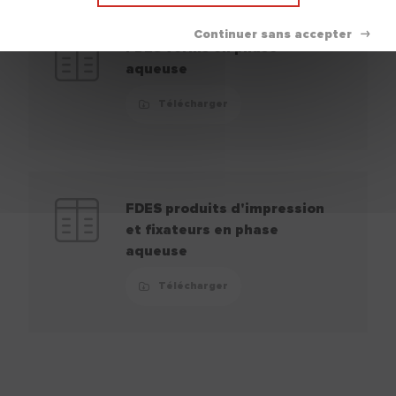
FDES vernis en phase
aqueuse
Télécharger
FDES produits d'impression
et fixateurs en phase
aqueuse
Télécharger