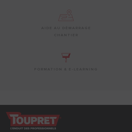
AIDE AU DÉMARRAGE
CHANTIER
FORMATION & E-LEARNING