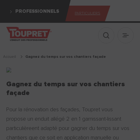
PROFESSIONNELS
PARTICULIERS
Afficher le 
Ouvrir
Accueil
gagnez du temps sur vos chantiers façade
Gagnez du temps sur vos chantiers
façade
Pour la rénovation des façades, Toupret vous
propose un enduit allégé 2 en 1 garnissant-lissant
particulièreent adapté pour gagner du temps sur vos
chantiers que ce soit en application manuelle ou